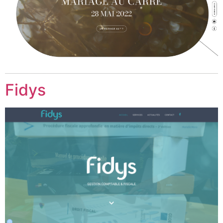
Fidys