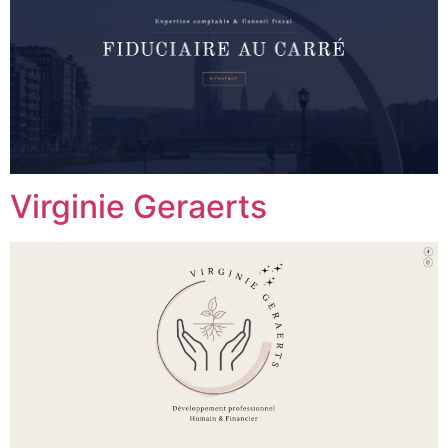
Virginie Geraerts