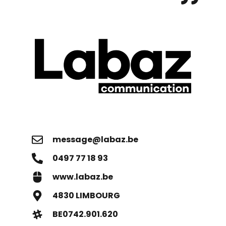
message@labaz.be
0497 77 18 93
www.labaz.be
4830 LIMBOURG
BE0742.901.620